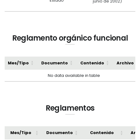
Estado
junio de 2002)
Reglamento orgánico funcional
Mes/Tipo
Documento
Contenido
Archivo
No data available in table
Reglamentos
Mes/Tipo
Documento
Contenido
Arc