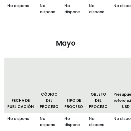
No dispone
No
No
No
No dispo
dispone
dispone
dispone
Mayo
CÓDIGO
OBJETO
Presupu
FECHA DE
DEL
TIPO DE
DEL
referenci
PUBLICACIÓN
PROCESO
PROCESO
PROCESO
USD
No dispone
No
No
No
No dispo
dispone
dispone
dispone