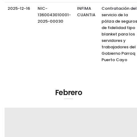
2025-12-16
NIC-
INFIMA
Contratación del
1360043010001-
CUANTIA
servicio de la
2025-00030
póliza de seguro
de fidelidad tipo
blanket para los
servidores y
trabajadores del
Gobierno Parroq
Puerto Cayo
Febrero