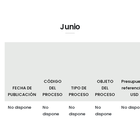
Junio
CÓDIGO
OBJETO
Presupu
FECHA DE
DEL
TIPO DE
DEL
referenci
PUBLICACIÓN
PROCESO
PROCESO
PROCESO
USD
No dispone
No
No
No
No dispo
dispone
dispone
dispone