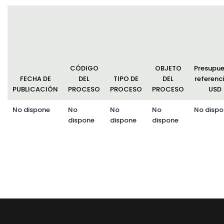
CÓDIGO
OBJETO
Presupu
FECHA DE
DEL
TIPO DE
DEL
referenci
PUBLICACIÓN
PROCESO
PROCESO
PROCESO
USD
No dispone
No
No
No
No dispo
dispone
dispone
dispone