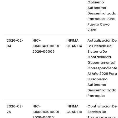
Gobierno
Autónomo
Descentralizado
Parroquial Rural
Puerto Cayo
2026
2026-02-
NIC-
INFIMA
Actualización De
04
1360043010001-
CUANTIA
La Licencia Del
2026-00006
Sistema De
Contabilidad
Gubernamental
Correspondiente
Al Año 2026 Para
El Gobierno
Autónomo
Descentralizado
Parroquia
2026-02-
NIC-
INFIMA
Contratación De
25
1360043010001-
CUANTIA
Servicio De
2026-00010
Transporte para