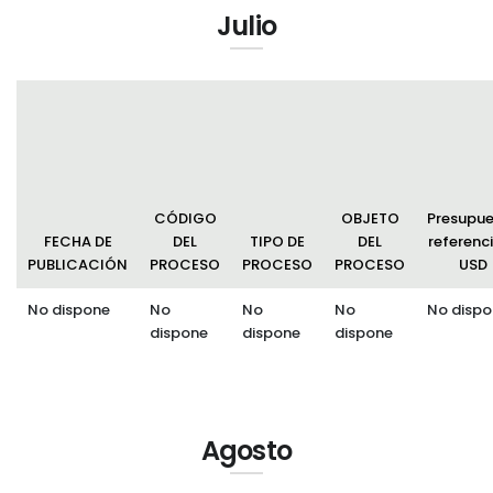
Julio
CÓDIGO
OBJETO
Presupu
FECHA DE
DEL
TIPO DE
DEL
referenci
PUBLICACIÓN
PROCESO
PROCESO
PROCESO
USD
No dispone
No
No
No
No dispo
dispone
dispone
dispone
Agosto