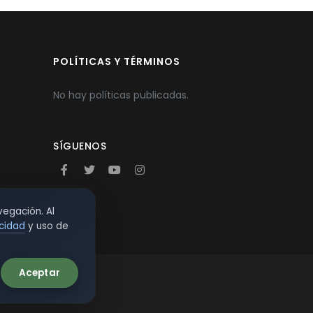
POLÍTICAS Y TÉRMINOS
No hay políticas publicadas.
SÍGUENOS
vegación. Al
acidad
y uso de
Aceptar