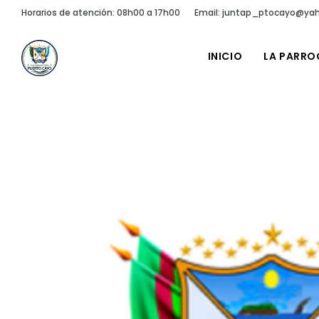
Horarios de atención: 08h00 a 17h00
Email: juntap_ptocayo@ya
INICIO
LA PARRO