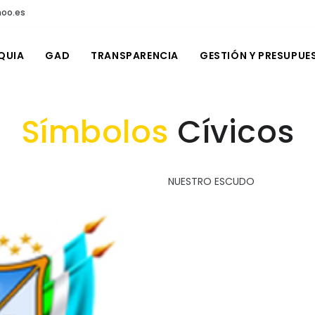
hoo.es
QUIA
GAD
TRANSPARENCIA
GESTIÓN Y PRESUPUE
Símbolos
Cívicos
NUESTRO ESCUDO