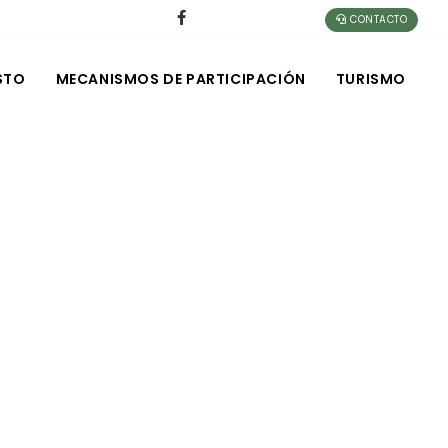
CONTACTO
STO
MECANISMOS DE PARTICIPACIÓN
TURISMO