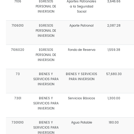
7106
EGRESOS
Aportes Patronales
3,646.66
PERSONAL DE
a la Seguridad
INVERSION
Social
7106010
EGRESOS
Aporte Patronal
2,087.28
PERSONAL DE
INVERSION
7106020
EGRESOS
Fondo de Reserva
1,559.38
PERSONAL DE
INVERSION
73
BIENES Y
BIENES Y SERVICIOS
57,680.30
SERVICIOS PARA
PARA INVERSION
INVERSION
7301
BIENES Y
Servicios Básicos
1,300.00
SERVICIOS PARA
INVERSION
7301010
BIENES Y
Agua Potable
180.00
SERVICIOS PARA
INVERSION