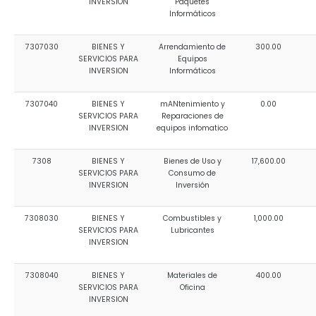
INVERSION
Paquetes
Informáticos
7307030
BIENES Y
Arrendamiento de
300.00
SERVICIOS PARA
Equipos
INVERSION
Informáticos
7307040
BIENES Y
mANtenimiento y
0.00
SERVICIOS PARA
Reparaciones de
INVERSION
equipos infomatico
7308
BIENES Y
Bienes de Uso y
17,600.00
SERVICIOS PARA
Consumo de
INVERSION
Inversión
7308030
BIENES Y
Combustibles y
1,000.00
SERVICIOS PARA
Lubricantes
INVERSION
7308040
BIENES Y
Materiales de
400.00
SERVICIOS PARA
Oficina
INVERSION