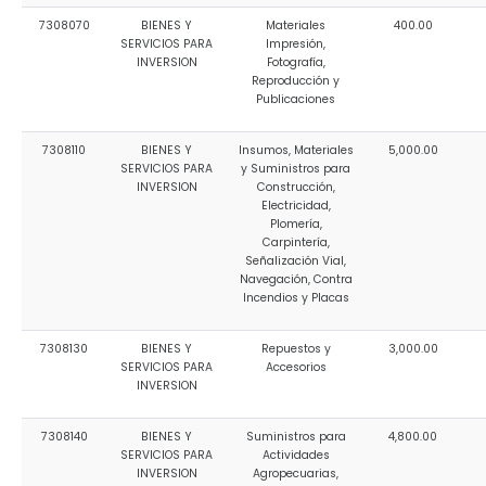
7308070
BIENES Y
Materiales
400.00
SERVICIOS PARA
Impresión,
INVERSION
Fotografía,
Reproducción y
Publicaciones
7308110
BIENES Y
Insumos, Materiales
5,000.00
SERVICIOS PARA
y Suministros para
INVERSION
Construcción,
Electricidad,
Plomería,
Carpintería,
Señalización Vial,
Navegación, Contra
Incendios y Placas
7308130
BIENES Y
Repuestos y
3,000.00
SERVICIOS PARA
Accesorios
INVERSION
7308140
BIENES Y
Suministros para
4,800.00
SERVICIOS PARA
Actividades
INVERSION
Agropecuarias,