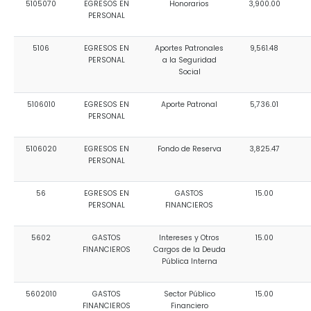
5105070
EGRESOS EN
Honorarios
3,900.00
PERSONAL
5106
EGRESOS EN
Aportes Patronales
9,561.48
PERSONAL
a la Seguridad
Social
5106010
EGRESOS EN
Aporte Patronal
5,736.01
PERSONAL
5106020
EGRESOS EN
Fondo de Reserva
3,825.47
PERSONAL
56
EGRESOS EN
GASTOS
15.00
PERSONAL
FINANCIEROS
5602
GASTOS
Intereses y Otros
15.00
FINANCIEROS
Cargos de la Deuda
Pública Interna
5602010
GASTOS
Sector Público
15.00
FINANCIEROS
Financiero