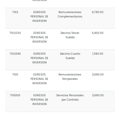
INVERSION
7102
EGRESOS
Remuneraciones
6,780.00
PERSONAL DE
Complementarias
INVERSION
7102030
EGRESOS
Decimo Tercer
5,400.00
PERSONAL DE
Sueldo
INVERSION
7102040
EGRESOS
Decimo Cuarto
1,380.00
PERSONAL DE
Sueldo
INVERSION
7105
EGRESOS
Remuneraciones
3,680.00
PERSONAL DE
Temporales
INVERSION
7105100
EGRESOS
Servicios Personales
3,680.00
PERSONAL DE
por Contrato
INVERSION