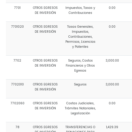
7701
OTROS EGRESOS
Impuestos, Tasas y
0.00
DE INVERSIÓN
Contribuciones
7701020
OTROS EGRESOS
Tasas Generales,
0.00
DE INVERSIÓN
Impuestos,
Contribuciones,
Permisos, Licencias
y Patentes
7702
OTROS EGRESOS
Seguros, Costos
3,000.00
DE INVERSIÓN
Financieros y Otros
Egresos
7702010
OTROS EGRESOS
Seguros
3,000.00
DE INVERSIÓN
7702060
OTROS EGRESOS
Costas Judiciales,
0.00
DE INVERSIÓN
Trámites Notariales,
Legalización
78
OTROS EGRESOS
TRANSFERENCIAS O
1,429.39