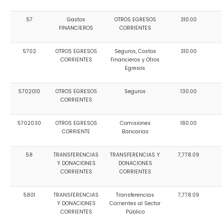
57
Gastos
OTROS EGRESOS
310.00
FINANCIEROS
CORRIENTES
5702
OTROS EGRESOS
Seguros, Costos
310.00
CORRIENTES
Financieros y Otros
Egresos
5702010
OTROS EGRESOS
Seguros
130.00
CORRIENTES
5702030
OTROS EGRESOS
Comisiones
180.00
CORRIENTE
Bancarias
58
TRANSFERENCIAS
TRANSFERENCIAS Y
7,778.09
Y DONACIONES
DONACIONES
CORRIENTES
CORRIENTES
5801
TRANSFERENCIAS
Transferencias
7,778.09
Y DONACIONES
Corrientes al Sector
CORRIENTES
Público