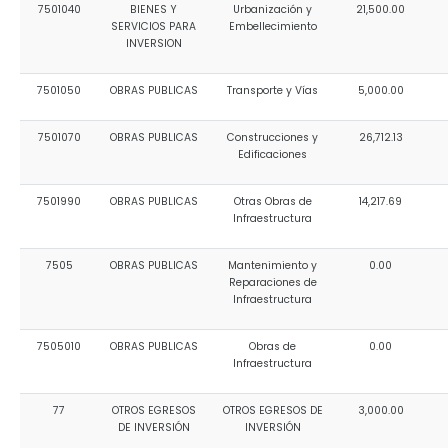
7501040
BIENES Y
Urbanización y
21,500.00
SERVICIOS PARA
Embellecimiento
INVERSION
7501050
OBRAS PUBLICAS
Transporte y Vías
5,000.00
7501070
OBRAS PUBLICAS
Construcciones y
26,712.13
Edificaciones
7501990
OBRAS PUBLICAS
Otras Obras de
14,217.69
Infraestructura
7505
OBRAS PUBLICAS
Mantenimiento y
0.00
Reparaciones de
Infraestructura
7505010
OBRAS PUBLICAS
Obras de
0.00
Infraestructura
77
OTROS EGRESOS
OTROS EGRESOS DE
3,000.00
DE INVERSIÓN
INVERSIÓN