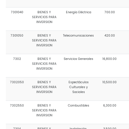
7301040
BIENES Y
Energía Eléctrica
700.00
SERVICIOS PARA
INVERSION
7301050
BIENES Y
Telecomunicaciones
420.00
SERVICIOS PARA
INVERSION
7302
BIENES Y
Servicios Generales
16,800.00
SERVICIOS PARA
INVERSION
7302050
BIENES Y
Espectáculos
10,500.00
SERVICIOS PARA
Culturales y
INVERSION
Sociales
7302550
BIENES Y
Combustibles
6,300.00
SERVICIOS PARA
INVERSION
7304
BIENES Y
Instalación,
3,500.00