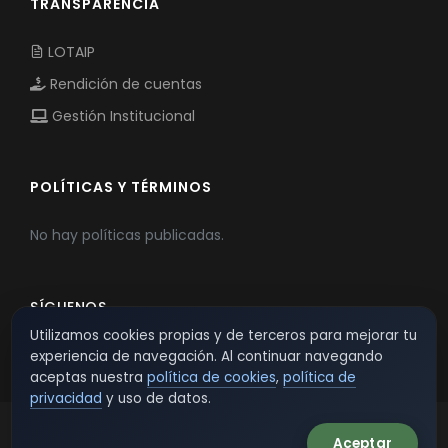
TRANSPARENCIA
LOTAIP
Rendición de cuentas
Gestión Institucional
POLÍTICAS Y TÉRMINOS
No hay políticas publicadas.
SÍGUENOS
Utilizamos cookies propias y de terceros para mejorar tu
experiencia de navegación. Al continuar navegando
aceptas nuestra
política de cookies
,
política de
privacidad
y uso de datos.
Aceptar
© 2026 TSW - TecnoServiWeb. All Rights Reserved.