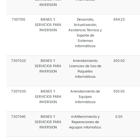
INVERSION
7307010
BIENES Y
Desarrollo,
654.23
SERVICIOS PARA
Actualización,
INVERSION
Asistencia Técnica y
Soporte de
Sistemas
Informáticos
7307020
BIENES Y
Arrendamiento
300.00
SERVICIOS PARA
Licencias de Uso de
INVERSION
Paquetes
Informáticos
7307030
BIENES Y
Arrendamiento de
300.00
SERVICIOS PARA
Equipos
INVERSION
Informáticos
7307040
BIENES Y
mANtenimiento y
0.00
SERVICIOS PARA
Reparaciones de
INVERSION
equipos infomatico