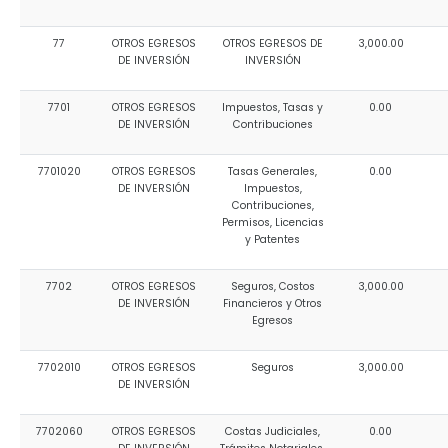
77
OTROS EGRESOS
OTROS EGRESOS DE
3,000.00
DE INVERSIÓN
INVERSIÓN
7701
OTROS EGRESOS
Impuestos, Tasas y
0.00
DE INVERSIÓN
Contribuciones
7701020
OTROS EGRESOS
Tasas Generales,
0.00
DE INVERSIÓN
Impuestos,
Contribuciones,
Permisos, Licencias
y Patentes
7702
OTROS EGRESOS
Seguros, Costos
3,000.00
DE INVERSIÓN
Financieros y Otros
Egresos
7702010
OTROS EGRESOS
Seguros
3,000.00
DE INVERSIÓN
7702060
OTROS EGRESOS
Costas Judiciales,
0.00