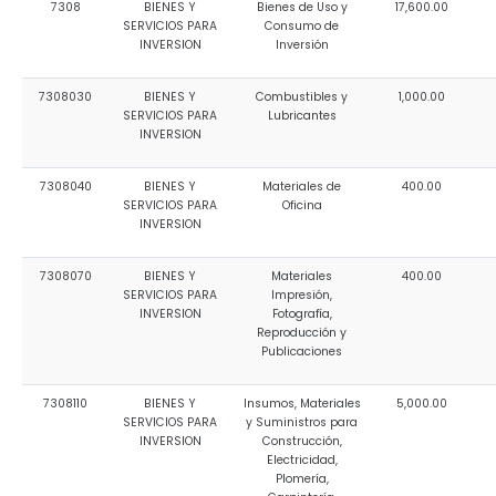
7308
BIENES Y
Bienes de Uso y
17,600.00
SERVICIOS PARA
Consumo de
INVERSION
Inversión
7308030
BIENES Y
Combustibles y
1,000.00
SERVICIOS PARA
Lubricantes
INVERSION
7308040
BIENES Y
Materiales de
400.00
SERVICIOS PARA
Oficina
INVERSION
7308070
BIENES Y
Materiales
400.00
SERVICIOS PARA
Impresión,
INVERSION
Fotografía,
Reproducción y
Publicaciones
7308110
BIENES Y
Insumos, Materiales
5,000.00
SERVICIOS PARA
y Suministros para
INVERSION
Construcción,
Electricidad,
Plomería,