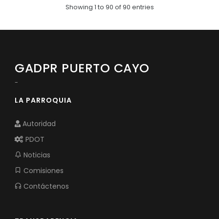
Showing 1 to 90 of 90 entries
GADPR PUERTO CAYO
-
LA PARROQUIA
Autoridad
PDOT
Noticias
Comisiones
Contáctenos