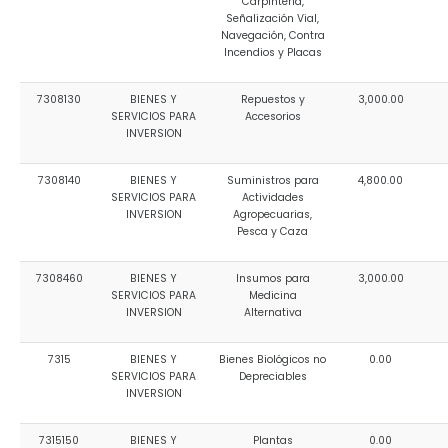
Carpintería,
Señalización Vial,
Navegación, Contra
Incendios y Placas
7308130
BIENES Y
Repuestos y
3,000.00
SERVICIOS PARA
Accesorios
INVERSION
7308140
BIENES Y
Suministros para
4,800.00
SERVICIOS PARA
Actividades
INVERSION
Agropecuarias,
Pesca y Caza
7308460
BIENES Y
Insumos para
3,000.00
SERVICIOS PARA
Medicina
INVERSION
Alternativa
7315
BIENES Y
Bienes Biológicos no
0.00
SERVICIOS PARA
Depreciables
INVERSION
7315150
BIENES Y
Plantas
0.00