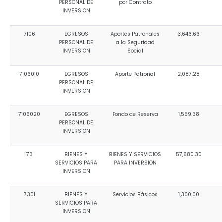
PERSONAL DE
por Contrato
INVERSION
7106
EGRESOS
Aportes Patronales
3,646.66
PERSONAL DE
a la Seguridad
INVERSION
Social
7106010
EGRESOS
Aporte Patronal
2,087.28
PERSONAL DE
INVERSION
7106020
EGRESOS
Fondo de Reserva
1,559.38
PERSONAL DE
INVERSION
73
BIENES Y
BIENES Y SERVICIOS
57,680.30
SERVICIOS PARA
PARA INVERSION
INVERSION
7301
BIENES Y
Servicios Básicos
1,300.00
SERVICIOS PARA
INVERSION