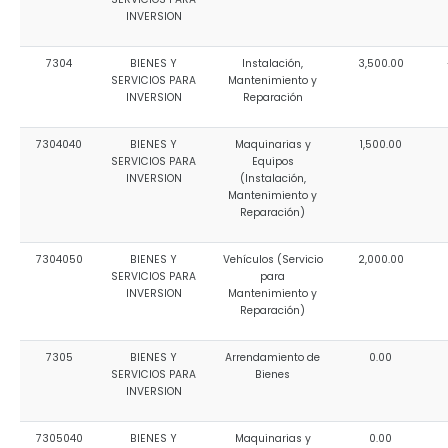
INVERSION
7304
BIENES Y
Instalación,
3,500.00
SERVICIOS PARA
Mantenimiento y
INVERSION
Reparación
7304040
BIENES Y
Maquinarias y
1,500.00
SERVICIOS PARA
Equipos
INVERSION
(Instalación,
Mantenimiento y
Reparación)
7304050
BIENES Y
Vehículos (Servicio
2,000.00
SERVICIOS PARA
para
INVERSION
Mantenimiento y
Reparación)
7305
BIENES Y
Arrendamiento de
0.00
SERVICIOS PARA
Bienes
INVERSION
7305040
BIENES Y
Maquinarias y
0.00