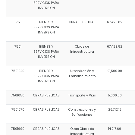
SERVICIOS PARA
INVERSION
75
BIENES Y
OBRAS PUBLICAS
67,429.82
SERVICIOS PARA
INVERSION
7501
BIENES Y
Obras de
67,429.82
SERVICIOS PARA
Infraestructura
INVERSION
7501040
BIENES Y
Urbanización y
21,500.00
SERVICIOS PARA
Embellecimiento
INVERSION
7501050
OBRAS PUBLICAS
Transporte y Vías
5,000.00
7501070
OBRAS PUBLICAS
Construcciones y
26,712.13
Edificaciones
7501990
OBRAS PUBLICAS
Otras Obras de
14,217.69
Infraestructura