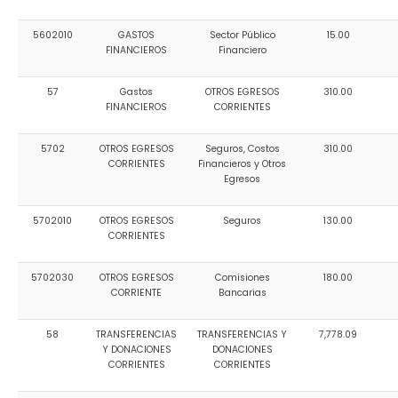
5602010
GASTOS
Sector Público
15.00
FINANCIEROS
Financiero
57
Gastos
OTROS EGRESOS
310.00
FINANCIEROS
CORRIENTES
5702
OTROS EGRESOS
Seguros, Costos
310.00
CORRIENTES
Financieros y Otros
Egresos
5702010
OTROS EGRESOS
Seguros
130.00
CORRIENTES
5702030
OTROS EGRESOS
Comisiones
180.00
CORRIENTE
Bancarias
58
TRANSFERENCIAS
TRANSFERENCIAS Y
7,778.09
Y DONACIONES
DONACIONES
CORRIENTES
CORRIENTES