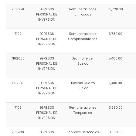
7101050
EGRESOS
Remuneraciones
18,720.00
PERSONAL DE
Unificadas
INVERSION
7102
EGRESOS
Remuneraciones
6,780.00
PERSONAL DE
Complementarias
INVERSION
7102030
EGRESOS
Decimo Tercer
5,400.00
PERSONAL DE
Sueldo
INVERSION
7102040
EGRESOS
Decimo Cuarto
1,380.00
PERSONAL DE
Sueldo
INVERSION
7105
EGRESOS
Remuneraciones
3,680.00
PERSONAL DE
Temporales
INVERSION
7105100
EGRESOS
Servicios Personales
3,680.00