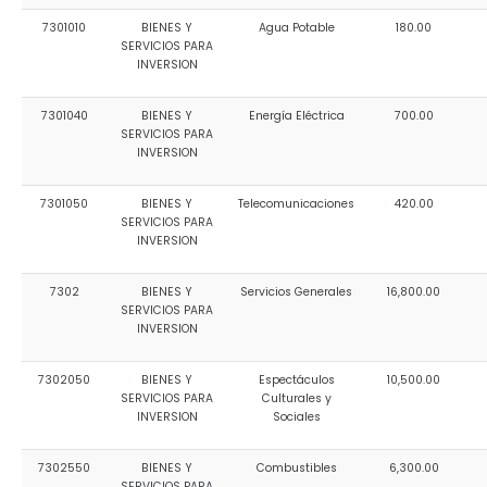
7301010
BIENES Y
Agua Potable
180.00
SERVICIOS PARA
INVERSION
7301040
BIENES Y
Energía Eléctrica
700.00
SERVICIOS PARA
INVERSION
7301050
BIENES Y
Telecomunicaciones
420.00
SERVICIOS PARA
INVERSION
7302
BIENES Y
Servicios Generales
16,800.00
SERVICIOS PARA
INVERSION
7302050
BIENES Y
Espectáculos
10,500.00
SERVICIOS PARA
Culturales y
INVERSION
Sociales
7302550
BIENES Y
Combustibles
6,300.00
SERVICIOS PARA