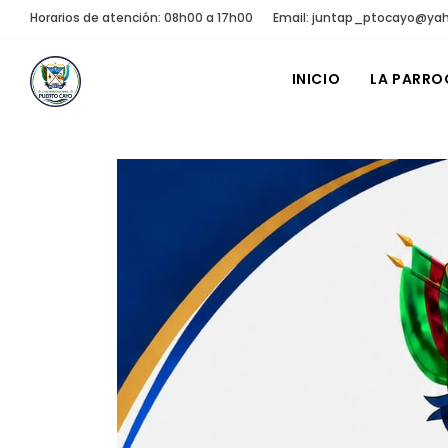
Horarios de atención: 08h00 a 17h00
Email: juntap_ptocayo@ya
INICIO
LA PARRO