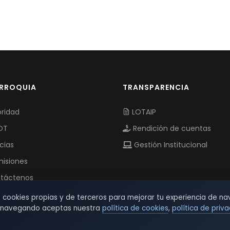
ARROQUIA
TRANSPARENCIA
ridad
LOTAIP
OT
Rendición de cuentas
cias
Gestión Institucional
isiones
táctenos
s cookies propias y de terceros para mejorar tu experiencia de na
r navegando aceptas nuestra
política de cookies
,
política de priv