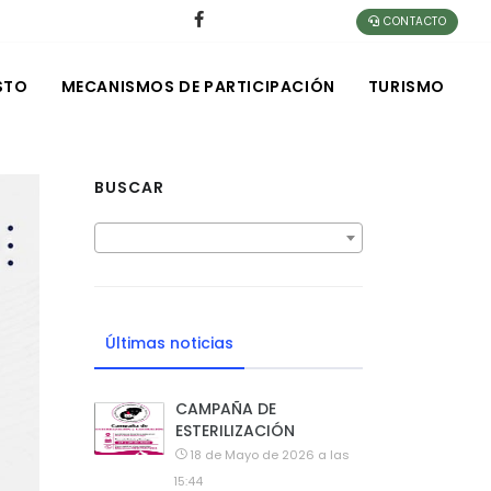
CONTACTO
STO
MECANISMOS DE PARTICIPACIÓN
TURISMO
BUSCAR
Últimas noticias
CAMPAÑA DE
ESTERILIZACIÓN
18 de Mayo de 2026 a las
15:44