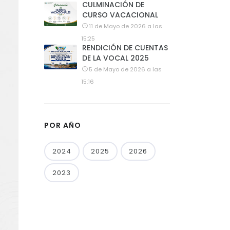
CULMINACIÓN DE
CURSO VACACIONAL
11 de Mayo de 2026 a las
15:25
RENDICIÓN DE CUENTAS
DE LA VOCAL 2025
5 de Mayo de 2026 a las
15:16
POR AÑO
2024
2025
2026
2023