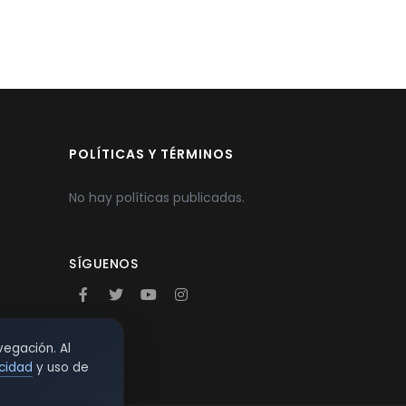
POLÍTICAS Y TÉRMINOS
No hay políticas publicadas.
SÍGUENOS
vegación. Al
acidad
y uso de