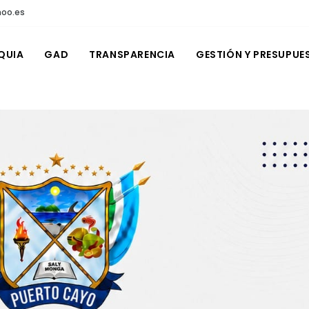
hoo.es
QUIA
GAD
TRANSPARENCIA
GESTIÓN Y PRESUPUE