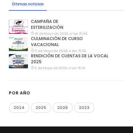
Últimas noticias
CAMPAÑA DE
ESTERILIZACIÓN
18 de Mayo de 2026 a las 15:44
CULMINACIÓN DE CURSO
VACACIONAL
11 de Mayo de 2026 a las 15:25
RENDICIÓN DE CUENTAS DE LA VOCAL
2025
5 de Mayo de 2026 a las 15:16
POR AÑO
2024
2025
2026
2023