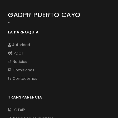
GADPR PUERTO CAYO
-
LA PARROQUIA
Autoridad
PDOT
Noticias
Comisiones
Contáctenos
TRANSPARENCIA
LOTAIP